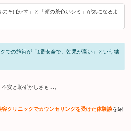
りのそばかす」と「頬の茶色いシミ」が気になるよ
クでの施術が「1番安全で、効果が高い」という結
、不安と恥ずかしさも…。
美容クリニックでカウンセリングを受けた体験談
を紹