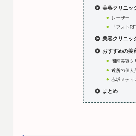
美容クリニッ
レーザー
「フォトR
美容クリニッ
おすすめの美容
湘南美容ク
近所の個人
赤坂メディ
まとめ