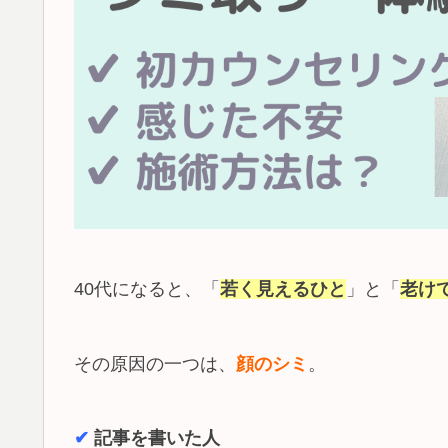
40代になると、「
若く見えるひと
」と「
老け
その原因の一つは、
顔のシミ
。
✔︎
記事を書いた人