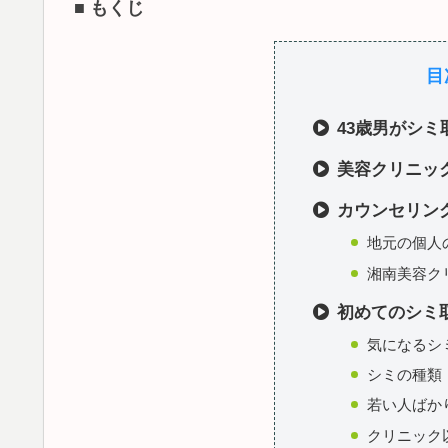
■ もくじ
目
43歳男がシ
美容クリニッ
カウンセリン
地元の個人
湘南美容ク
初めてのシミ
気になるシ
シミの種類
若い人ばか
クリニック