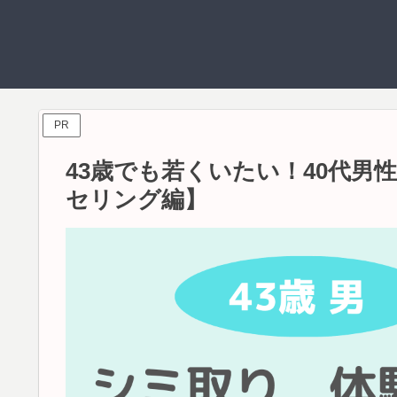
PR
43歳でも若くいたい！40代
セリング編】