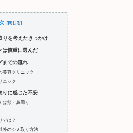
次
ミ取りを考えたきっかけ
クは慎重に選んだ
グまでの流れ
の美容クリニック
リニック
取りに感じた不安
ミは頬・鼻周り
りでは？
以外のシミ取り方法