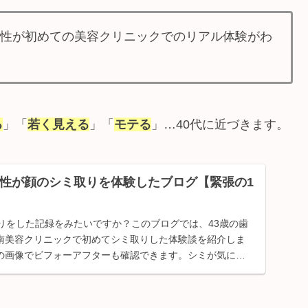
男性が初めての美容クリニックでのリアル体験がわ
る
」「
若く見える
」「
モテる
」…40代に近づきます。
男性が顔のシミ取りを体験したブログ【緊張の1
】
りをした記録をみたいですか？このブログでは、43歳の歯
南美容クリニックで初めてシミ取りした体験談を紹介しま
の画像でビフォーアフターも確認できます。シミが気にな
覧ください。