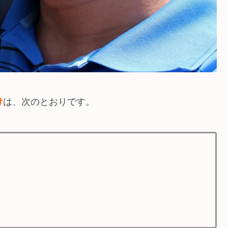
け
は、次のとおりです。