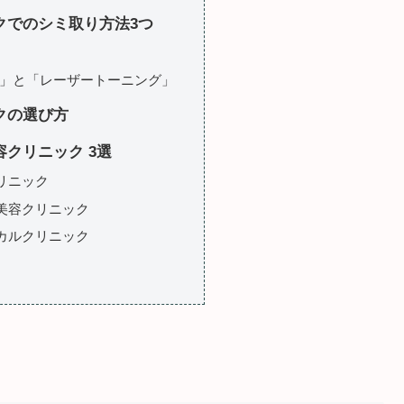
クでのシミ取り方法3つ
F」と「レーザートーニング」
クの選び方
クリニック 3選
リニック
美容クリニック
カルクリニック