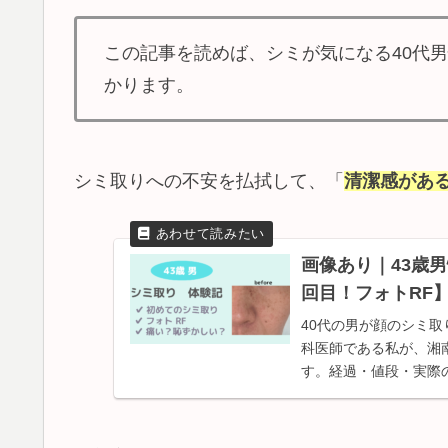
この記事を読めば、シミが気になる40代
かります。
シミ取りへの不安を払拭して、「
清潔感があ
画像あり｜43歳
回目！フォトRF
40代の男が顔のシミ取
科医師である私が、湘
す。経過・値段・実際
る40代の男性はぜひご