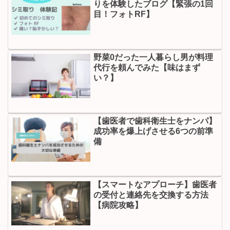
りを体験したブログ【緊張の1回
目！フォトRF】
野菜0だった一人暮らし男が料理
代行を頼んでみた【味はまず
い？】
【歯医者で歯科衛生士をナンパ】
成功率を爆上げさせる6つの前準
備
【スマートなアプローチ】歯医者
の受付と連絡先を交換する方法
【病院攻略】