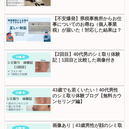
めする対策グッズ
【不安爆発】県税事務所からお仕
事についてのお尋ね（個人事業
税）が届いた！対応した結果は？
【2回目】40代男のシミ取り体験
記｜1回目と比較した画像付き
43歳でも若くいたい！40代男性
のシミ取り体験ブログ【無料カウ
ンセリング編】
画像あり｜43歳男性が顔のシミ取