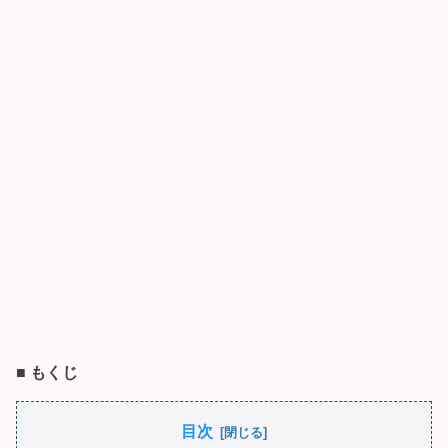
■
もくじ
目次