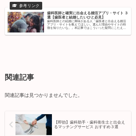
歯科医師と確実に出会える婚活アプリ・サイト ３
選【歯医者と結婚したいひと必見】
歯科医師との結婚に興味がある人「歯医者と出会える婚活
アプリ・サイトを教えてほしい。選んだ理由やサイトの特
徴を知りたいな。」本記事ではこういった疑問にこたえま
す。✔︎ 本記事の内容・歯科医師と確実に出会える婚活アプ
リ・サイト ３選・失敗しない...
関連記事
関連記事は見つかりませんでした。
【即効】歯科助手・歯科衛生士と出会え
るマッチングサービス おすすめ３選