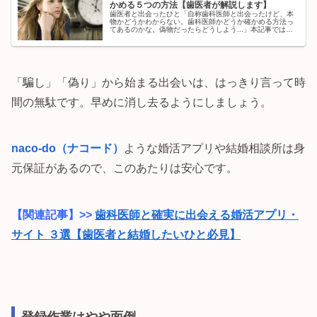
かめる５つの方法【歯医者が解説します】
歯医者と出会ったひと「自称歯科医師と出会ったけど、本
物かどうかわからない。歯科医師かどうか確かめる方法っ
てあるのかな。偽物だったらどうしよう...」本記事ではこ
ういった疑問にこたえます。✔︎ この記事を書いたひと名も
なき歯医者この記事を書い...
「騙し」「偽り」から始まる出会いは、はっきり言って時
間の無駄です。早めに消し去るようにしましょう。
naco-do（ナコード）
ような婚活アプリや結婚相談所は身
元保証があるので、このあたりは安心です。
【関連記事】>>
歯科医師と確実に出会える婚活アプリ・
サイト ３選【歯医者と結婚したいひと必見】