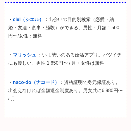
・
ciel（シエル）
：
出会いの目的別検索（恋愛・結
婚・友達・食事・経験）ができる。
男性：月額 1,500
円〜/女性：無料
・
マリッシュ
：いま勢いのある婚活アプリ。バツイチ
にも優しい。男性 1,650円〜 / 月・女性は無料
・
naco-do（ナコード）
：資格証明で身元保証あり。
出会えなければ全額返金制度あり。男女共に6,980円〜
/ 月