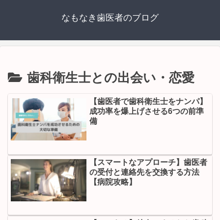
なもなき歯医者のブログ
歯科衛生士との出会い・恋愛
【歯医者で歯科衛生士をナンパ】
成功率を爆上げさせる6つの前準
備
【スマートなアプローチ】歯医者
の受付と連絡先を交換する方法
【病院攻略】