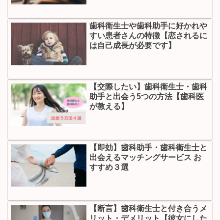
歯科衛生士や歯科助手に好かれや
すい患者さんの特徴【恋されるに
は自己成長が必要です】
【交際したい】歯科衛生士・歯科
助手と出会う5つの方法【歯科医
が教える】
【即効】歯科助手・歯科衛生士と
出会えるマッチングサービス お
すすめ３選
【断言】歯科衛生士と付き合うメ
リット・デメリット【彼女にした