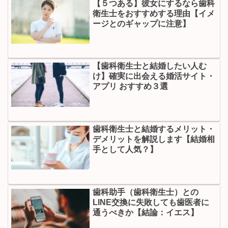
【５つある】彼女にするなら歯科
衛生士をおすすめする理由【イメ
ージとのギャップに注意】
【歯科衛生士と結婚したい人む
け】確実に出会える婚活サイト・
アプリ おすすめ３選
歯科衛生士と結婚するメリット・
デメリットを解説します【結婚相
手として人気？】
歯科助手（歯科衛生士）との
LINE交換に失敗しても歯医者に
通うべきか【結論：イエス】