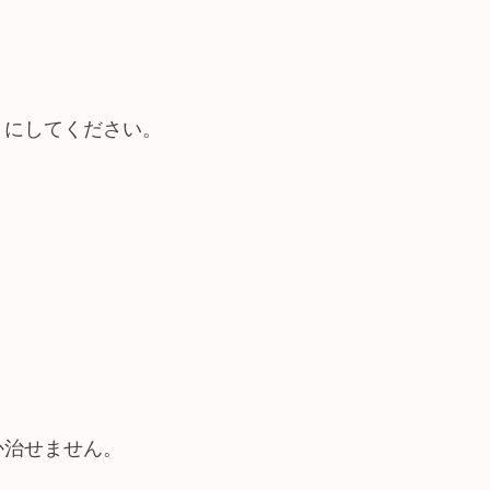
うにしてください。
か治せません。