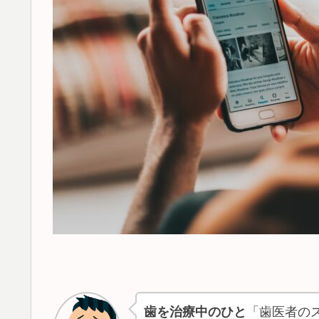
歯を治療中のひと
「歯医者のス