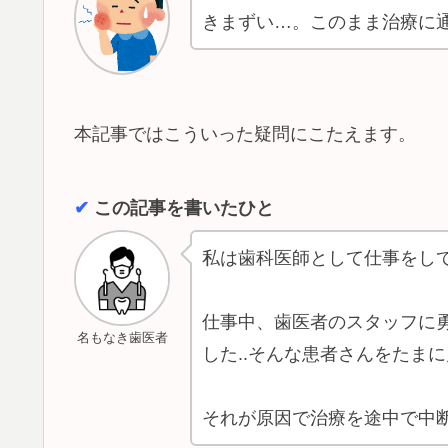
きまずい…。このまま治療に
本記事ではこういった疑問にこたえます。
✔︎
この記事を書いたひと
私は歯科医師として仕事をし
仕事中、歯医者のスタッフに勇
名もなき歯医者
した..そんな患者さんをたま
それが原因で治療を途中で中