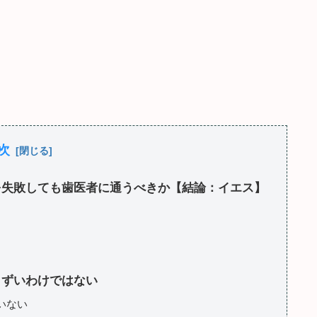
次
換を失敗しても歯医者に通うべきか【結論：イエス】
まずいわけではない
いない