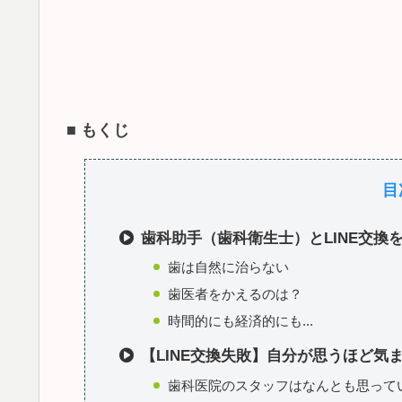
■
もくじ
目
歯科助手（歯科衛生士）とLINE交
歯は自然に治らない
歯医者をかえるのは？
時間的にも経済的にも...
【LINE交換失敗】自分が思うほど気
歯科医院のスタッフはなんとも思って