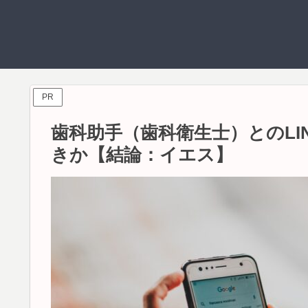
PR
歯科助手（歯科衛生士）とのLI
きか【結論：イエス】