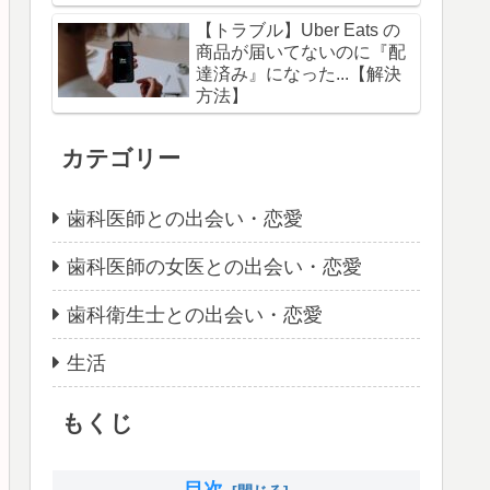
【トラブル】Uber Eats の
商品が届いてないのに『配
達済み』になった...【解決
方法】
カテゴリー
歯科医師との出会い・恋愛
歯科医師の女医との出会い・恋愛
歯科衛生士との出会い・恋愛
生活
もくじ