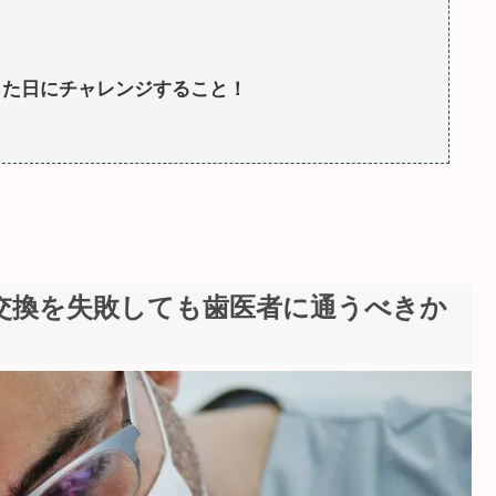
った日にチャレンジすること！
E交換を失敗しても歯医者に通うべきか