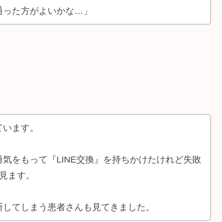
通った方がよいかな…」
ています。
気をもって『LINE交換』を持ちかけたけれど失敗
に見ます。
断してしまう患者さんも見てきました。