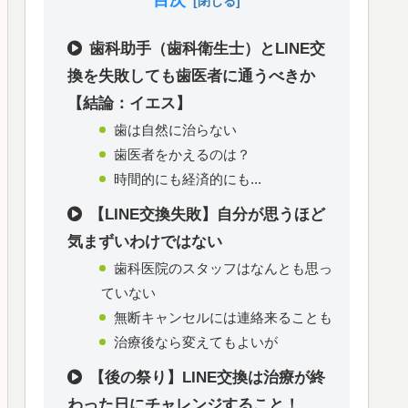
目次
歯科助手（歯科衛生士）とLINE交
換を失敗しても歯医者に通うべきか
【結論：イエス】
歯は自然に治らない
歯医者をかえるのは？
時間的にも経済的にも...
【LINE交換失敗】自分が思うほど
気まずいわけではない
歯科医院のスタッフはなんとも思っ
ていない
無断キャンセルには連絡来ることも
治療後なら変えてもよいが
【後の祭り】LINE交換は治療が終
わった日にチャレンジすること！