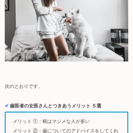
次のとおりです。
✔︎
歯医者の女医さんとつきあうメリット ５選
メリット ①：根はマジメな人が多い
メリット ②：歯についてのアドバイスをしてくれ