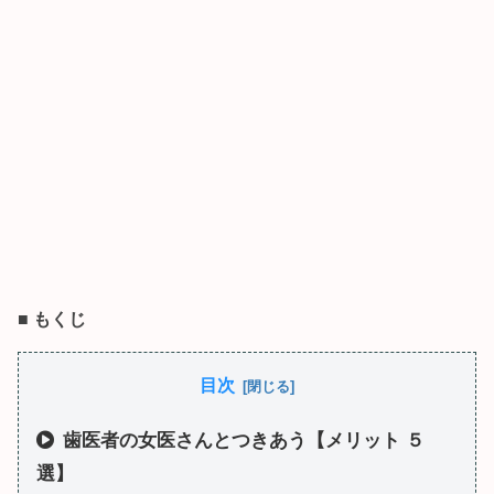
■
もくじ
目次
歯医者の女医さんとつきあう【メリット ５
選】