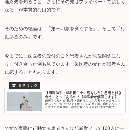
連絡先を知ること、さらにその先はプライベートで親しく
なる…が本質的な目的です。
そのための結論は、「第一印象を良くする」。そして「行
動あるのみ」です。
今までに、歯医者の受付のこと患者さんが恋愛関係にな
り、付き合った例も見ています。歯医者の受付が患者さん
に恋することもあります。
【歯科助手・歯科衛生士に恋をした】患者と付き
合うことってあるの？【歯医者が解説します】
歯医者で働く歯科助手・歯科衛生士が患者と付き合うこと
があるか、知りたいですか？この記事では、歯科スタッフ
と患者の恋愛事情・恋愛対象になりやすい患者の特徴・歯
科衛生士からの脈ありサイン...について解説します。気に
なる歯科助手・歯科衛生士がいる人はぜひご覧ください。
ですが実際に行動する患者さんは肌感覚として100人に一