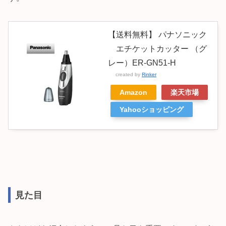
【送料無料】 パナソニック
エチケットカッター （グ
レー）ER-GN51-H
created by
Rinker
Amazon
楽天市場
Yahooショッピング
見た目