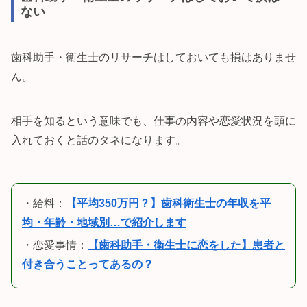
ない
歯科助手・衛生士のリサーチはしておいても損はありませ
ん。
相手を知るという意味でも、仕事の内容や恋愛状況を頭に
入れておくと話のタネになります。
・給料：
【平均350万円？】歯科衛生士の年収を平
均・年齢・地域別…で紹介します
・恋愛事情：
【歯科助手・衛生士に恋をした】患者と
付き合うことってあるの？