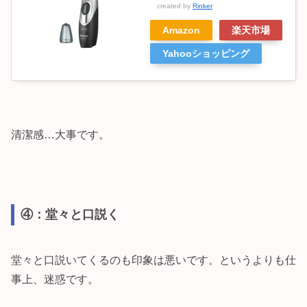
created by
Rinker
Amazon
楽天市場
Yahooショッピング
清潔感…大事です。
④：堂々と口説く
堂々と口説いてくるのも印象は悪いです。というよりも仕
事上、迷惑です。