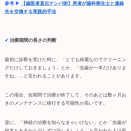
参考 ▶︎
【歯医者直伝ナンパ術】患者が歯科衛生士と連絡
先を交換する実践的手法
✔︎
治療期間の長さの判断
最初に診察を受けた時に、「とても綺麗なのでクリーニン
グだけしておきましょう」とか、「虫歯が一本だけありま
すね」…と言われることがあります。
この場合、短期間で治療が終了して、そのあとは数ヶ月お
きのメンテナンスに移行する可能性が高いです。
逆に、「神経の治療を知らなきゃいけない」とか「虫歯が
何本もあるから少しずつ治しましょう」と言われた人は長