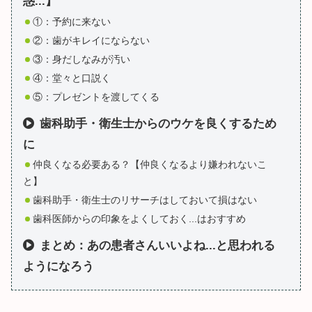
惑...】
①：予約に来ない
②：歯がキレイにならない
③：身だしなみが汚い
④：堂々と口説く
⑤：プレゼントを渡してくる
歯科助手・衛生士からのウケを良くするため
に
仲良くなる必要ある？【仲良くなるより嫌われないこ
と】
歯科助手・衛生士のリサーチはしておいて損はない
歯科医師からの印象をよくしておく...はおすすめ
まとめ：あの患者さんいいよね...と思われる
ようになろう