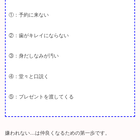
①：予約に来ない
②：歯がキレイにならない
③：身だしなみが汚い
④：堂々と口説く
⑤：プレゼントを渡してくる
嫌われない…は仲良くなるための第一歩です。