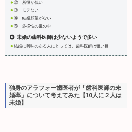
②：所得が低い
③：モテない
④：結婚願望がない
⑤：多様性の世の中
未婚の歯科医師は少ないようで多い
結婚に興味のある人にとっては、歯科医師は狙い目
独身のアラフォー歯医者が「歯科医師の未
婚率」について考えてみた【10人に２人は
未婚】