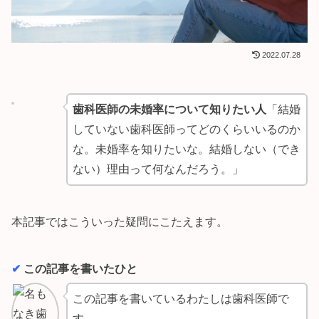
2022.07.28
歯科医師の未婚率について知りたい人
「結婚
していない歯科医師ってどのくらいいるのか
な。未婚率を知りたいな。結婚しない（でき
ない）理由って何なんだろう。」
本記事ではこういった疑問にこたえます。
✔︎
この記事を書いたひと
この記事を書いているわたしは歯科医師で
す。