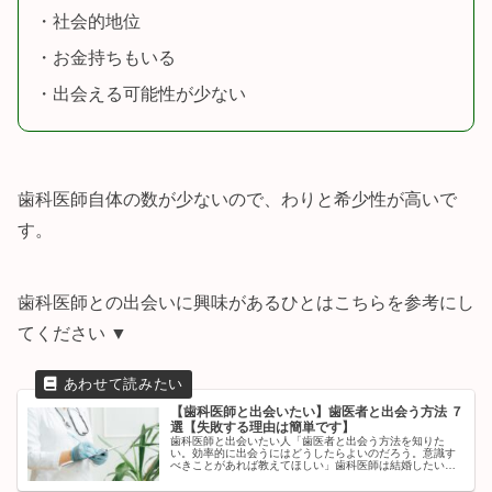
・社会的地位
・お金持ちもいる
・出会える可能性が少ない
歯科医師自体の数が少ないので、わりと希少性が高いで
す。
歯科医師との出会いに興味があるひとはこちらを参考にし
てください ▼
【歯科医師と出会いたい】歯医者と出会う方法 ７
選【失敗する理由は簡単です】
歯科医師と出会いたい人「歯医者と出会う方法を知りた
い。効率的に出会うにはどうしたらよいのだろう。意識す
べきことがあれば教えてほしい」歯科医師は結婚したい職
業第３位...というデータもあるように、歯科医師と出会い
たい...と希望する人は多いで...