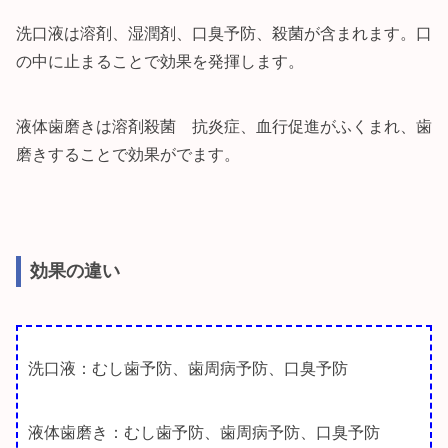
洗口液は溶剤、湿潤剤、口臭予防、殺菌が含まれます。口
の中に止まることで効果を発揮します。
液体歯磨きは溶剤殺菌 抗炎症、血行促進がふくまれ、歯
磨きすることで効果がでます。
効果の違い
洗口液：むし歯予防、歯周病予防、口臭予防
液体歯磨き：むし歯予防、歯周病予防、口臭予防