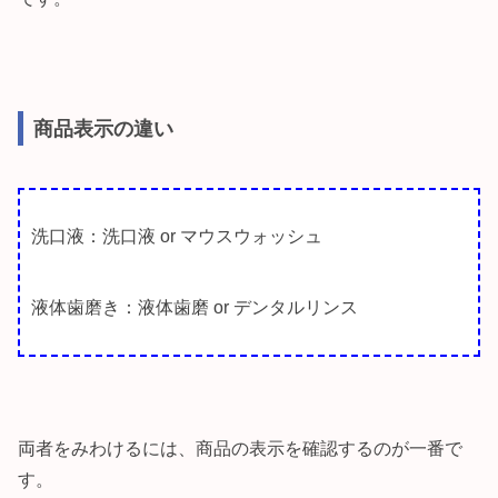
商品表示の違い
洗口液：洗口液 or マウスウォッシュ
液体歯磨き：液体歯磨 or デンタルリンス
両者をみわけるには、商品の表示を確認するのが一番で
す。