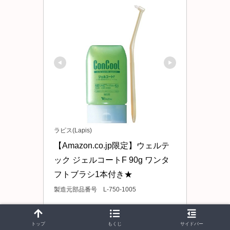
ラピス(Lapis)
【Amazon.co.jp限定】ウェルテ
ック ジェルコートF 90g ワンタ
フトブラシ1本付き★
製造元部品番号 L-750-1005
Amazonで見る
トップ
もくじ
サイドバー