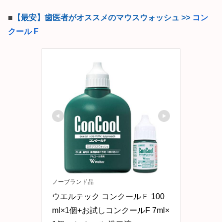
■
【最安】歯医者がオススメのマウスウォッシュ >>
コン
クール F
ノーブランド品
ウエルテック コンクールＦ 100
ml×1個+お試しコンクールF 7ml×