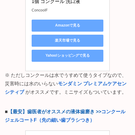
1個 コンクール 洗口液
ConcoolF
Amazonで見る
楽天市場で見る
Yahoo!ショッピングで見る
※ ただしコンクールは水でうすめて使うタイプなので、
災害時には水のいらない
モンダミン プレミアムケアセン
シティブ
がオススメです。ミニサイズもついています。
■
【最安】歯医者がオススメの液体歯磨き >>
コンクール
ジェルコートF（先の細い歯ブラシつき）