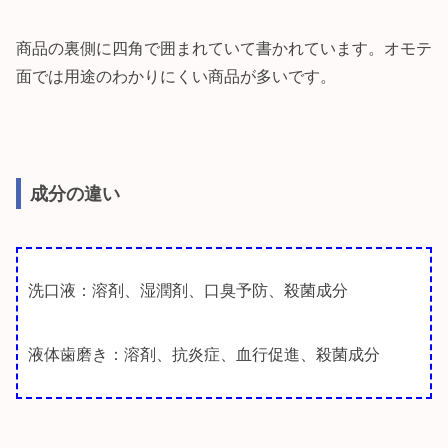
商品の裏側に四角で囲まれていて書かれています。オモテ
面では用途のわかりにくい商品が多いです。
成分の違い
洗口液：溶剤、湿潤剤、口臭予防、殺菌成分
液体歯磨き：溶剤、抗炎症、血行促進、殺菌成分