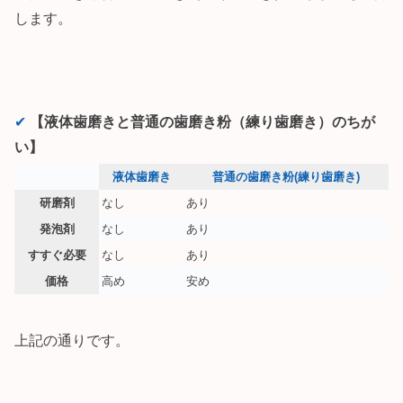
します。
✔︎
【液体歯磨きと普通の歯磨き粉（練り歯磨き）のちが
い】
液体歯磨き
普通の歯磨き粉(練り歯磨き)
研磨剤
なし
あり
発泡剤
なし
あり
すすぐ必要
なし
あり
価格
高め
安め
上記の通りです。