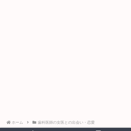
ホーム
歯科医師の女医との出会い・恋愛