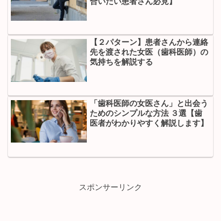
合いたい患者さん必見】
【２パターン】患者さんから連絡
先を渡された女医（歯科医師）の
気持ちを解説する
「歯科医師の女医さん」と出会う
ためのシンプルな方法 ３選【歯
医者がわかりやすく解説します】
スポンサーリンク