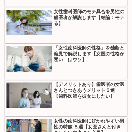
女性歯科医師のモテ具合を男性の
歯医者が解説します【結論：モテ
る】
「女性歯科医師の性格」を独断と
偏見で解説します【女医の性格が
悪い…はウソ】
【デメリットあり】歯医者の女医
さんとつきあうメリット５選
【歯科医師を彼女にしたい】
女性の歯科医師に好かれやすい男
性の特徴 ５選【女医さんと付き