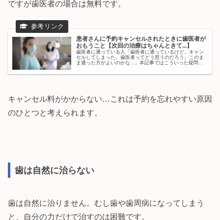
ですが歯医者の場合は無料です。
患者さんに予約キャンセルされたときに歯医者が
おもうこと【次回の治療はちゃんときて...】
歯医者に通っている人「歯医者に通っているけど、キャン
セルしてしまった。歯医者ってどう思うのだろう。このま
ま通った方がよいのかな...」本記事ではこういった疑問に
こたえます。歯の治療で通っている患者さんが、歯医者の
予約をキャンセルしてしまうケ...
キャンセル料がかからない…これは予約を忘れやすい原因
のひとつと考えられます。
歯は自然に治らない
歯は自然に治りません。むし歯や歯周病になってしまう
と、自分の力だけで治すのは困難です。