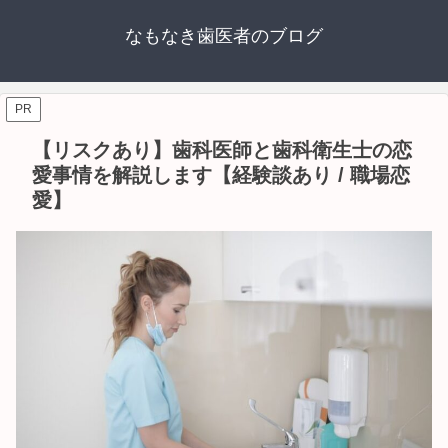
なもなき歯医者のブログ
PR
【リスクあり】歯科医師と歯科衛生士の恋
愛事情を解説します【経験談あり / 職場恋
愛】