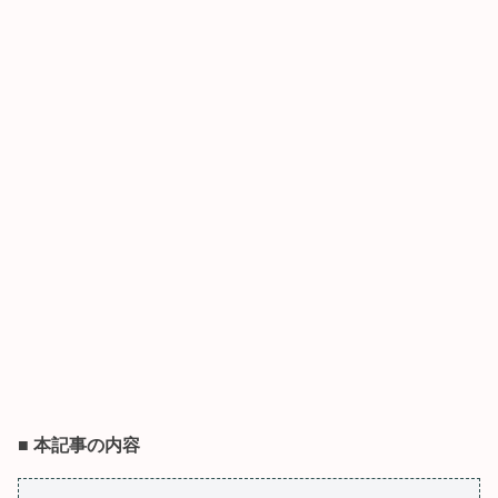
■
本記事の内容