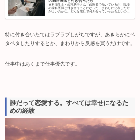
の歯科医師と付き合ったら
歯科衛生士・歯科助手さん「歯医者で働いているが、職場
の歯科医師と付き合うことになった。まわりに公表した方
がよいのかな。どんな感じで付き合っていったらよいのだ
ろう...」本記事ではこういった疑問にこたえます。■ 本記
事の内容この記事を書いてい...
特に付き合いたてはラブラブしがちですが、あきらかにベ
タベタしたりするとか、まわりから反感を買うだけです。
仕事中はあくまで仕事優先です。
誰だって恋愛する。すべては幸せになるた
めの経験