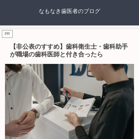
なもなき歯医者のブログ
PR
【非公表のすすめ】歯科衛生士・歯科助手
が職場の歯科医師と付き合ったら