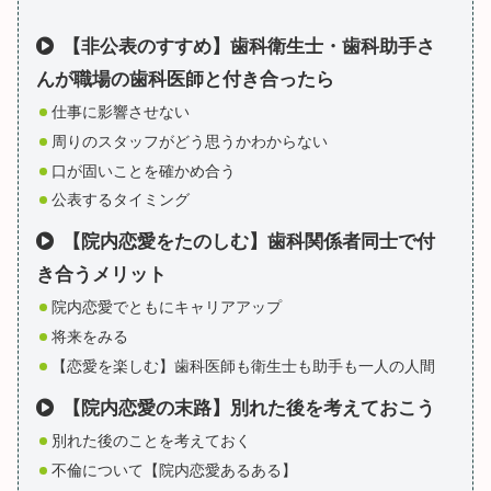
【非公表のすすめ】歯科衛生士・歯科助手さ
んが職場の歯科医師と付き合ったら
仕事に影響させない
周りのスタッフがどう思うかわからない
口が固いことを確かめ合う
公表するタイミング
【院内恋愛をたのしむ】歯科関係者同士で付
き合うメリット
院内恋愛でともにキャリアアップ
将来をみる
【恋愛を楽しむ】歯科医師も衛生士も助手も一人の人間
【院内恋愛の末路】別れた後を考えておこう
別れた後のことを考えておく
不倫について【院内恋愛あるある】