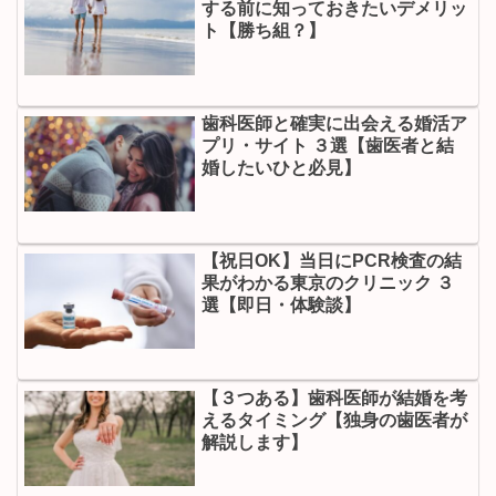
する前に知っておきたいデメリッ
ト【勝ち組？】
歯科医師と確実に出会える婚活ア
プリ・サイト ３選【歯医者と結
婚したいひと必見】
【祝日OK】当日にPCR検査の結
果がわかる東京のクリニック ３
選【即日・体験談】
【３つある】歯科医師が結婚を考
えるタイミング【独身の歯医者が
解説します】