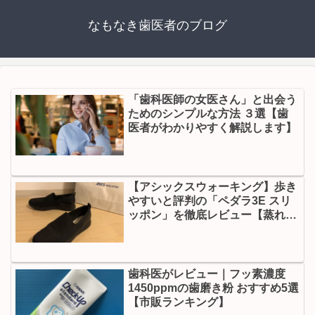
なもなき歯医者のブログ
「歯科医師の女医さん」と出会う
ためのシンプルな方法 ３選【歯
医者がわかりやすく解説します】
【アシックスウォーキング】歩き
やすいと評判の「ペダラ3E スリ
ッポン」を徹底レビュー【蒸れな
いスニーカー】
歯科医がレビュー｜フッ素濃度
1450ppmの歯磨き粉 おすすめ5選
【市販ランキング】